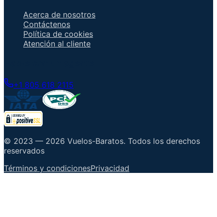
Acerca de nosotros
Contáctenos
Política de cookies
Atención al cliente
Hable con un agente
+1 805 618 2115
© 2023 —
2026
Vuelos-Baratos
.
Todos los derechos
reservados
Términos y condiciones
Privacidad