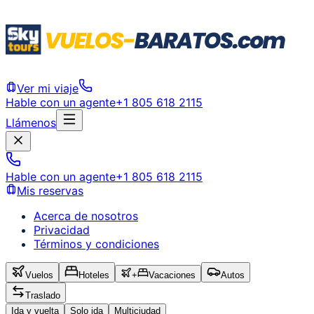
Ver mi viaje
Hable con un agente
+1 805 618 2115
Llámenos
Hable con un agente
+1 805 618 2115
Mis reservas
Acerca de nosotros
Privacidad
Términos y condiciones
Vuelos
Hoteles
+
Vacaciones
Autos
Traslado
Ida y vuelta
Solo ida
Multiciudad