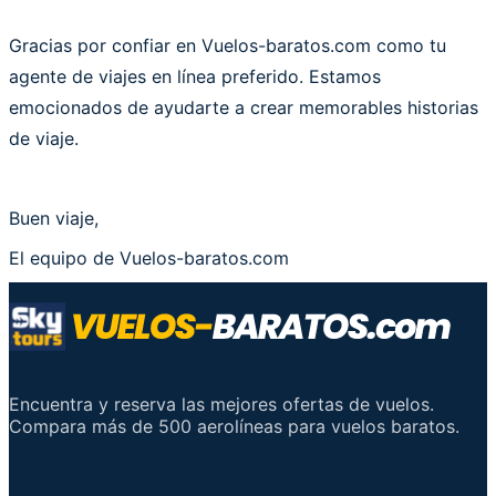
Gracias por confiar en Vuelos-baratos.com como tu
agente de viajes en línea preferido. Estamos
emocionados de ayudarte a crear memorables historias
de viaje.
Buen viaje,
El equipo de Vuelos-baratos.com
Encuentra y reserva las mejores ofertas de vuelos.
Compara más de 500 aerolíneas para vuelos baratos.
Enlaces importantes