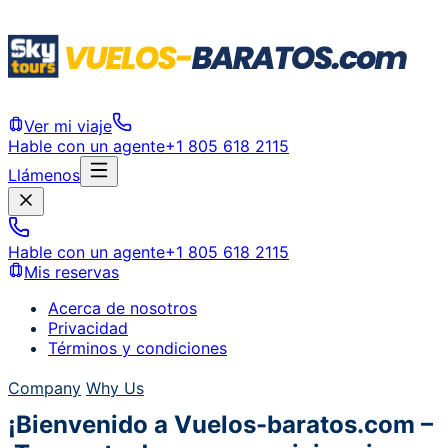
Ver mi viaje
Hable con un agente
+1 805 618 2115
Llámenos
Hable con un agente
+1 805 618 2115
Mis reservas
Acerca de nosotros
Privacidad
Términos y condiciones
Company
Why Us
¡Bienvenido a Vuelos-baratos.com –