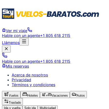
Ver mi viaje
Hable con un agente
+1 805 618 2115
Llámenos
Hable con un agente
+1 805 618 2115
Mis reservas
Acerca de nosotros
Privacidad
Términos y condiciones
Vuelos
Hoteles
+
Vacaciones
Autos
Traslado
Ida y vuelta
Solo ida
Multiciudad