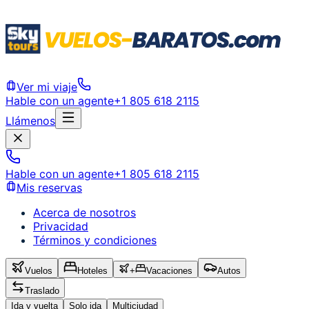
Ver mi viaje
Hable con un agente
+1 805 618 2115
Llámenos
Hable con un agente
+1 805 618 2115
Mis reservas
Acerca de nosotros
Privacidad
Términos y condiciones
Vuelos
Hoteles
+
Vacaciones
Autos
Traslado
Ida y vuelta
Solo ida
Multiciudad