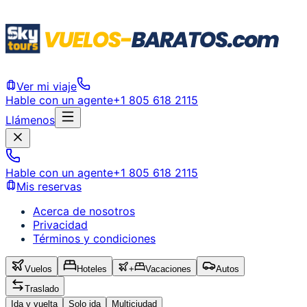
Ver mi viaje
Hable con un agente
+1 805 618 2115
Llámenos
Hable con un agente
+1 805 618 2115
Mis reservas
Acerca de nosotros
Privacidad
Términos y condiciones
Vuelos
Hoteles
+
Vacaciones
Autos
Traslado
Ida y vuelta
Solo ida
Multiciudad