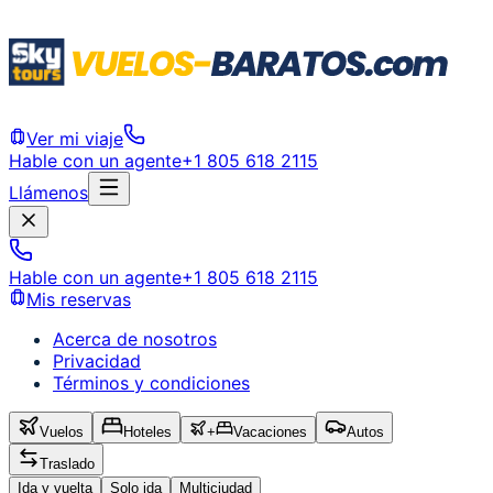
Ver mi viaje
Hable con un agente
+1 805 618 2115
Llámenos
Hable con un agente
+1 805 618 2115
Mis reservas
Acerca de nosotros
Privacidad
Términos y condiciones
Vuelos
Hoteles
+
Vacaciones
Autos
Traslado
Ida y vuelta
Solo ida
Multiciudad