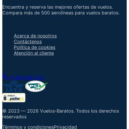
Encuentra y reserva las mejores ofertas de vuelos.
Compara más de 500 aerolíneas para vuelos baratos.
Enlaces importantes
Acerca de nosotros
Contáctenos
Política de cookies
Atención al cliente
Hable con un agente
+1 805 618 2115
© 2023 —
2026
Vuelos-Baratos
.
Todos los derechos
reservados
Términos y condiciones
Privacidad