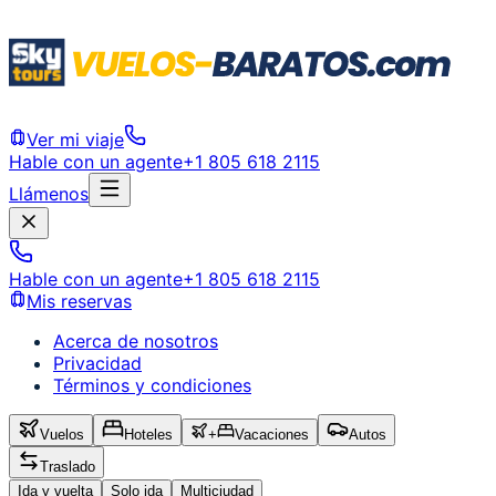
Ver mi viaje
Hable con un agente
+1 805 618 2115
Llámenos
Hable con un agente
+1 805 618 2115
Mis reservas
Acerca de nosotros
Privacidad
Términos y condiciones
Vuelos
Hoteles
+
Vacaciones
Autos
Traslado
Ida y vuelta
Solo ida
Multiciudad