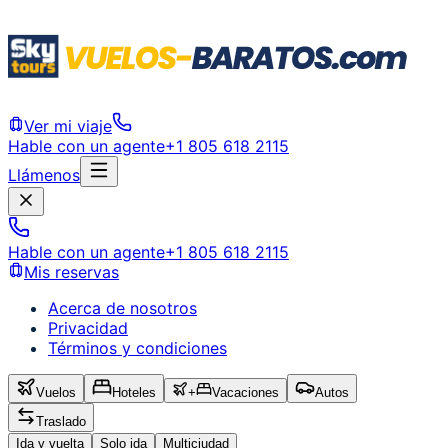
Ver mi viaje
Hable con un agente
+1 805 618 2115
Llámenos
Hable con un agente
+1 805 618 2115
Mis reservas
Acerca de nosotros
Privacidad
Términos y condiciones
Vuelos
Hoteles
+
Vacaciones
Autos
Traslado
Ida y vuelta
Solo ida
Multiciudad