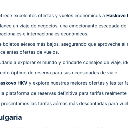
ofrece excelentes ofertas y vuelos económicos a
Haskovo
planee un viaje de negocios, una emocionante escapada de
nacionales e internacionales económicos.
e boletos aéreos más bajos, asegurando que aproveche al 
celentes ofertas de vuelos.
arle a explorar el mundo y brindarle consejos de viaje, id
nto óptimo de reserva para sus necesidades de viaje.
askovo HKV
y explore nuestras mejores ofertas y las tari
la plataforma de reservas definitiva para tarifas realmen
e presentamos las tarifas aéreas más descontadas para vu
ulgaria