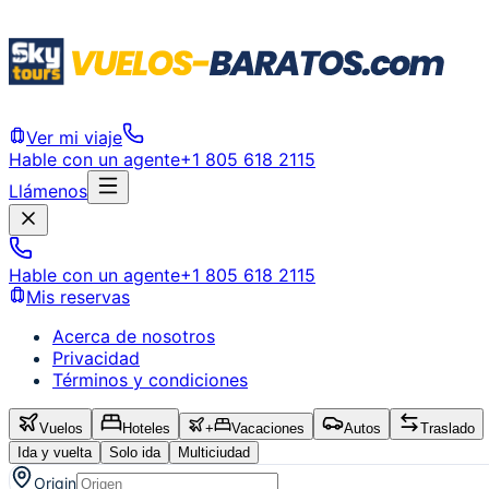
Ver mi viaje
Hable con un agente
+1 805 618 2115
Llámenos
Hable con un agente
+1 805 618 2115
Mis reservas
Acerca de nosotros
Privacidad
Términos y condiciones
Vuelos
Hoteles
+
Vacaciones
Autos
Traslado
Ida y vuelta
Solo ida
Multiciudad
Origin