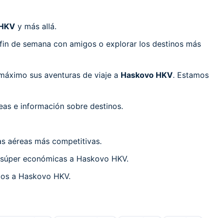
 HKV
y más allá.
 fin de semana con amigos o explorar los destinos más
máximo sus aventuras de viaje a
Haskovo HKV
. Estamos
eas e información sobre destinos.
fas aéreas más competitivas.
te súper económicas a Haskovo HKV.
elos a Haskovo HKV.