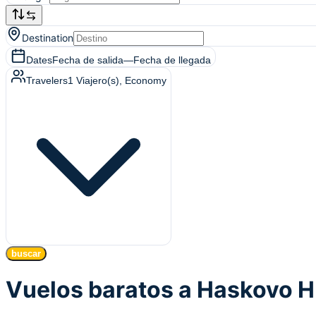
Destination
Dates
Fecha de salida
—
Fecha de llegada
Travelers
1
Viajero(s)
, Economy
buscar
Vuelos baratos a Haskovo 