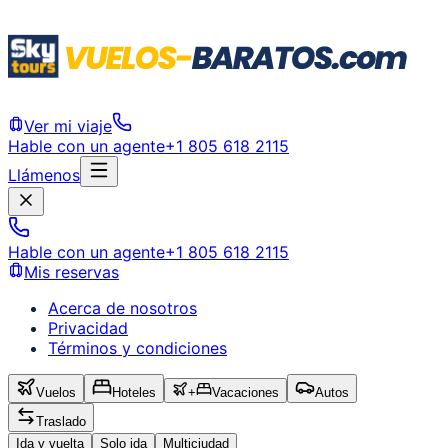
Ver mi viaje
Hable con un agente
+1 805 618 2115
Llámenos
Hable con un agente
+1 805 618 2115
Mis reservas
Acerca de nosotros
Privacidad
Términos y condiciones
Vuelos
Hoteles
+
Vacaciones
Autos
Traslado
Ida y vuelta
Solo ida
Multiciudad