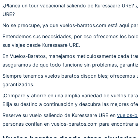
¿Planea un tour vacacional saliendo de Kuressaare URE?
URE?
No se preocupe, ya que vuelos-baratos.com está aquí par
Entendemos sus necesidades, por eso ofrecemos los bolet
sus viajes desde Kuressaare URE.
En Vuelos-Baratos, manejamos meticulosamente cada trans
aseguramos de que todo funcione sin problemas, garantiza
Siempre tenemos vuelos baratos disponibles; ofrecemos un
garantizados.
¡Compare y ahorre en una amplia variedad de vuelos bara
Elija su destino a continuación y descubra las mejores o
Reserve su vuelo saliendo de Kuressaare URE en
vuelos-b
personas confían en vuelos-baratos.com para encontrar al