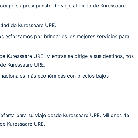
eocupa su presupuesto de viaje al partir de Kuressaare
udad de Kuressaare URE.
 esforzamos por brindarles los mejores servicios para
e Kuressaare URE. Mientras se dirige a sus destinos, nos
 de Kuressaare URE.
ernacionales más económicas con precios bajos
oferta para su viaje desde Kuressaare URE. Millones de
sde Kuressaare URE.