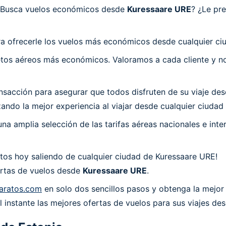
 ¿Busca vuelos económicos desde
Kuressaare URE
? ¿Le pr
a ofrecerle los vuelos más económicos desde cualquier ci
os aéreos más económicos. Valoramos a cada cliente y nos
acción para asegurar que todos disfruten de su viaje desd
ndo la mejor experiencia al viajar desde cualquier ciudad
a amplia selección de las tarifas aéreas nacionales e int
tos hoy saliendo de cualquier ciudad de Kuressaare URE!
fertas de vuelos desde
Kuressaare URE
.
aratos.com
en solo dos sencillos pasos y obtenga la mejor 
 instante las mejores ofertas de vuelos para sus viajes de