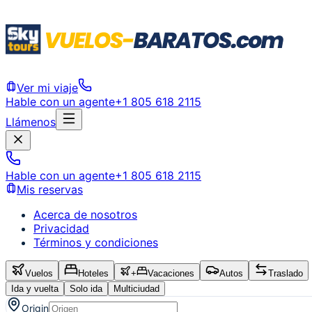
Ver mi viaje
Hable con un agente
+1 805 618 2115
Llámenos
Hable con un agente
+1 805 618 2115
Mis reservas
Acerca de nosotros
Privacidad
Términos y condiciones
Vuelos
Hoteles
+
Vacaciones
Autos
Traslado
Ida y vuelta
Solo ida
Multiciudad
Origin