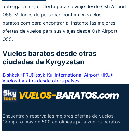
obtenga la mejor oferta para su viaje desde Osh Airport
OSS. Millones de personas confían en vuelos-
baratos.com para encontrar al instante las mejores
ofertas de vuelos para sus viajes desde Osh Airport
OSS.
Vuelos baratos desde otras
ciudades de
Kyrgyzstan
Bishkek
(
FRU
)
Issyk-Kul International Airport
(
IKU
)
Vuelos baratos desde otros países
Encuentra y reserva las mejores ofertas de vuelos.
Compara más de 500 aerolíneas para vuelos baratos.