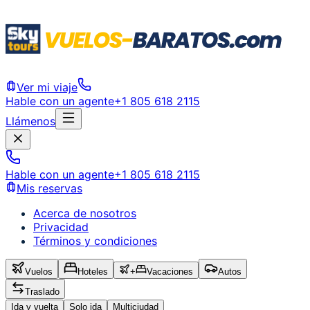
Ver mi viaje
Hable con un agente
+1 805 618 2115
Llámenos
Hable con un agente
+1 805 618 2115
Mis reservas
Acerca de nosotros
Privacidad
Términos y condiciones
Vuelos
Hoteles
+
Vacaciones
Autos
Traslado
Ida y vuelta
Solo ida
Multiciudad