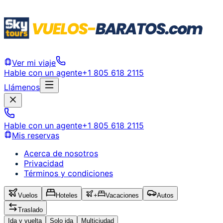
Ver mi viaje
Hable con un agente
+1 805 618 2115
Llámenos
Hable con un agente
+1 805 618 2115
Mis reservas
Acerca de nosotros
Privacidad
Términos y condiciones
Vuelos
Hoteles
+
Vacaciones
Autos
Traslado
Ida y vuelta
Solo ida
Multiciudad