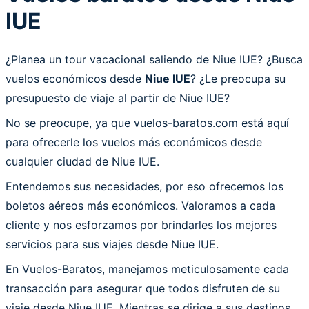
IUE
¿Planea un tour vacacional saliendo de Niue IUE? ¿Busca
vuelos económicos desde
Niue IUE
? ¿Le preocupa su
presupuesto de viaje al partir de Niue IUE?
No se preocupe, ya que vuelos-baratos.com está aquí
para ofrecerle los vuelos más económicos desde
cualquier ciudad de Niue IUE.
Entendemos sus necesidades, por eso ofrecemos los
boletos aéreos más económicos. Valoramos a cada
cliente y nos esforzamos por brindarles los mejores
servicios para sus viajes desde Niue IUE.
En Vuelos-Baratos, manejamos meticulosamente cada
transacción para asegurar que todos disfruten de su
viaje desde Niue IUE. Mientras se dirige a sus destinos,