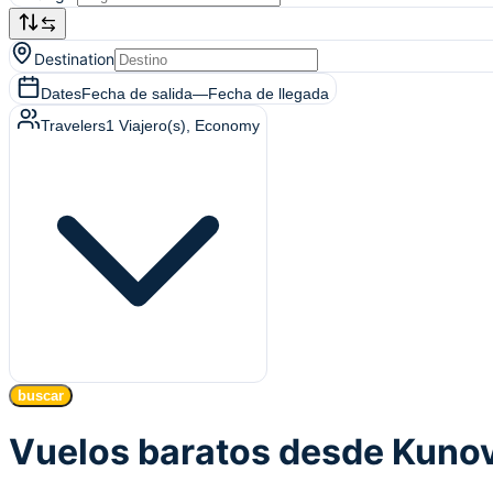
Destination
Dates
Fecha de salida
—
Fecha de llegada
Travelers
1
Viajero(s)
, Economy
buscar
Vuelos baratos desde Kuno