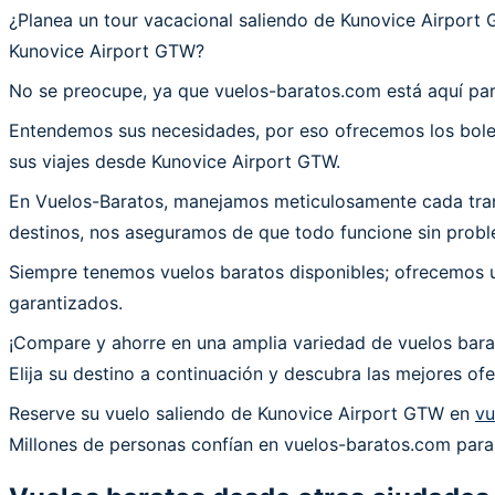
¿Planea un tour vacacional saliendo de Kunovice Airpo
Kunovice Airport GTW?
No se preocupe, ya que vuelos-baratos.com está aquí par
Entendemos sus necesidades, por eso ofrecemos los bolet
sus viajes desde Kunovice Airport GTW.
En Vuelos-Baratos, manejamos meticulosamente cada trans
destinos, nos aseguramos de que todo funcione sin proble
Siempre tenemos vuelos baratos disponibles; ofrecemos un
garantizados.
¡Compare y ahorre en una amplia variedad de vuelos bara
Elija su destino a continuación y descubra las mejores o
Reserve su vuelo saliendo de Kunovice Airport GTW en
vu
Millones de personas confían en vuelos-baratos.com para 