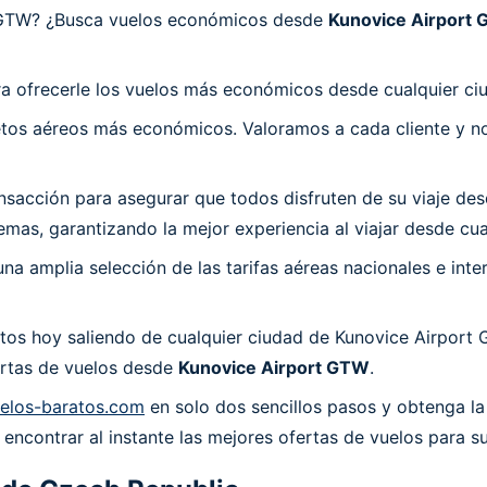
rt GTW? ¿Busca vuelos económicos desde
Kunovice Airport
a ofrecerle los vuelos más económicos desde cualquier ci
os aéreos más económicos. Valoramos a cada cliente y nos
acción para asegurar que todos disfruten de su viaje desd
mas, garantizando la mejor experiencia al viajar desde cu
a amplia selección de las tarifas aéreas nacionales e int
tos hoy saliendo de cualquier ciudad de Kunovice Airport
fertas de vuelos desde
Kunovice Airport GTW
.
elos-baratos.com
en solo dos sencillos pasos y obtenga la
encontrar al instante las mejores ofertas de vuelos para s