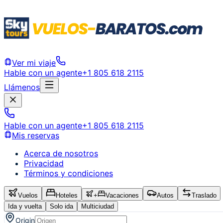
Ver mi viaje
Hable con un agente
+1 805 618 2115
Llámenos
Hable con un agente
+1 805 618 2115
Mis reservas
Acerca de nosotros
Privacidad
Términos y condiciones
Vuelos
Hoteles
+
Vacaciones
Autos
Traslado
Ida y vuelta
Solo ida
Multiciudad
Origin