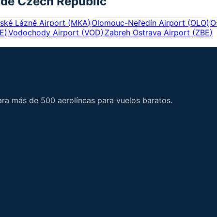
 de
Czech Republic
ské Lázně Airport
(
MKA
)
Olomouc-Neředín Airport
(
OLO
)
O
E
)
Vodochody Airport
(
VOD
)
Zabreh Ostrava Airport
(
ZBE
)
ara más de 500 aerolíneas para vuelos baratos.