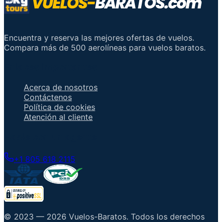
Encuentra y reserva las mejores ofertas de vuelos.
Compara más de 500 aerolíneas para vuelos baratos.
Enlaces importantes
Acerca de nosotros
Contáctenos
Política de cookies
Atención al cliente
Hable con un agente
+1 805 618 2115
© 2023 —
2026
Vuelos-Baratos
.
Todos los derechos