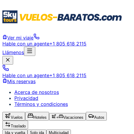
Ver mi viaje
Hable con un agente
+1 805 618 2115
Llámenos
Hable con un agente
+1 805 618 2115
Mis reservas
Acerca de nosotros
Privacidad
Términos y condiciones
Vuelos
Hoteles
+
Vacaciones
Autos
Traslado
Ida y vuelta
Solo ida
Multiciudad