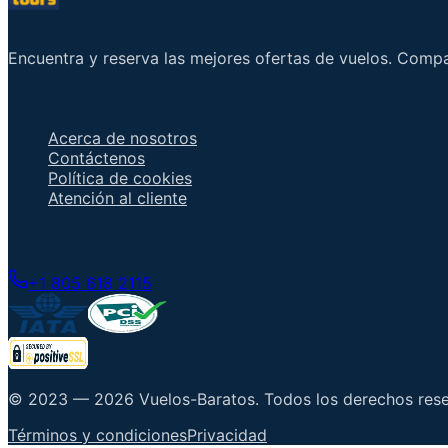
Encuentra y reserva las mejores ofertas de vuelos. Comp
Enlaces importantes
Acerca de nosotros
Contáctenos
Política de cookies
Atención al cliente
Hable con un agente
+1 805 618 2115
© 2023 —
2026
Vuelos-Baratos
.
Todos los derechos res
Términos y condiciones
Privacidad