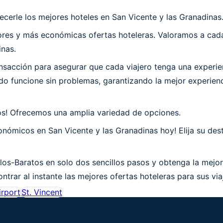
cerle los mejores hoteles en San Vicente y las Granadinas
es y más económicas ofertas hoteleras. Valoramos a cada 
inas.
acción para asegurar que cada viajero tenga una experien
o funcione sin problemas, garantizando la mejor experienci
os! Ofrecemos una amplia variedad de opciones.
nómicos en San Vicente y las Granadinas hoy! Elija su dest
los-Baratos en solo dos sencillos pasos y obtenga la mejor
trar al instante las mejores ofertas hoteleras para sus via
irport
St. Vincent