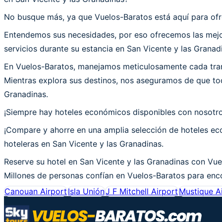
No busque más, ya que Vuelos-Baratos está aquí para ofre
Entendemos sus necesidades, por eso ofrecemos las mejor
servicios durante su estancia en San Vicente y las Granad
En Vuelos-Baratos, manejamos meticulosamente cada trans
Mientras explora sus destinos, nos aseguramos de que tod
Granadinas.
¡Siempre hay hoteles económicos disponibles con nosotr
¡Compare y ahorre en una amplia selección de hoteles eco
hoteleras en San Vicente y las Granadinas.
Reserve su hotel en San Vicente y las Granadinas con Vue
Millones de personas confían en Vuelos-Baratos para encon
Canouan Airport
Isla Unión
J F Mitchell Airport
Mustique A