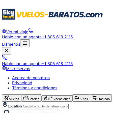
Ver mi viaje
Hable con un agente
+1 805 618 2115
Llámenos
Hable con un agente
+1 805 618 2115
Mis reservas
Acerca de nosotros
Privacidad
Términos y condiciones
Vuelos
Hoteles
+
Vacaciones
Autos
Traslado
Location