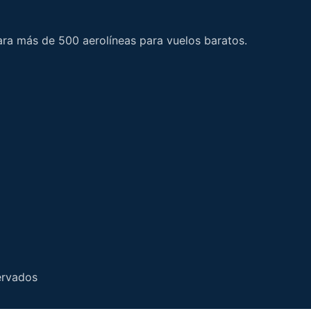
ara más de 500 aerolíneas para vuelos baratos.
ervados