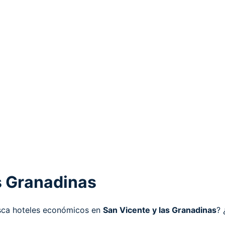
as Granadinas
usca hoteles económicos en
San Vicente y las Granadinas
? 