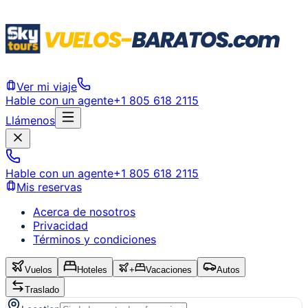
Ver mi viaje
Hable con un agente
+1 805 618 2115
Llámenos
Hable con un agente
+1 805 618 2115
Mis reservas
Acerca de nosotros
Privacidad
Términos y condiciones
Vuelos
Hoteles
+
Vacaciones
Autos
Traslado