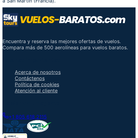
a San Martín (Francia).
Encuentra y reserva las mejores ofertas de vuelos.
Compara más de 500 aerolíneas para vuelos baratos.
Enlaces importantes
Acerca de nosotros
Contáctenos
Política de cookies
Atención al cliente
Hable con un agente
+1 805 618 2115