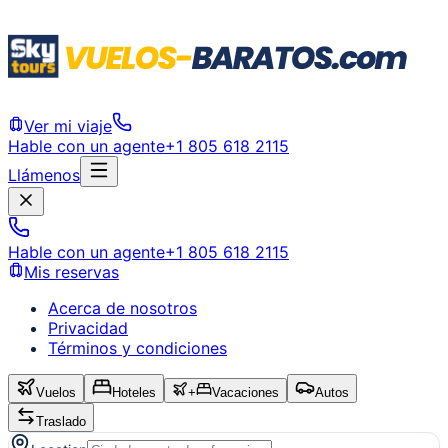
Ver mi viaje
Hable con un agente
+1 805 618 2115
Llámenos
Hable con un agente
+1 805 618 2115
Mis reservas
Acerca de nosotros
Privacidad
Términos y condiciones
Vuelos
Hoteles
+
Vacaciones
Autos
Traslado