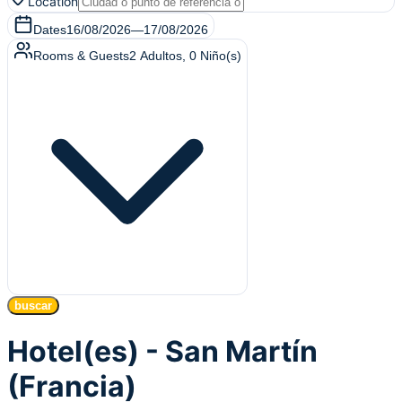
Location
Dates
16/08/2026
—
17/08/2026
Rooms & Guests
2
Adultos
,
0
Niño(s)
buscar
Hotel(es) - San Martín
(Francia)