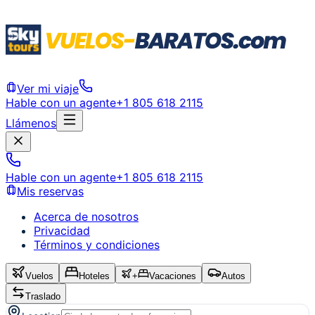
Ver mi viaje
Hable con un agente
+1 805 618 2115
Llámenos
Hable con un agente
+1 805 618 2115
Mis reservas
Acerca de nosotros
Privacidad
Términos y condiciones
Vuelos
Hoteles
+
Vacaciones
Autos
Traslado