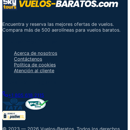
Encuentra y reserva las mejores ofertas de vuelos.
Compara más de 500 aerolíneas para vuelos baratos.
Enlaces importantes
Acerca de nosotros
Contáctenos
Política de cookies
Atención al cliente
Hable con un agente
+1 805 618 2115
© 2023 —
2026
Vuelos-Baratos
.
Todos los derechos