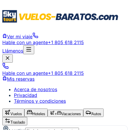
Ver mi viaje
Hable con un agente
+1 805 618 2115
Llámenos
Hable con un agente
+1 805 618 2115
Mis reservas
Acerca de nosotros
Privacidad
Términos y condiciones
Vuelos
Hoteles
+
Vacaciones
Autos
Traslado