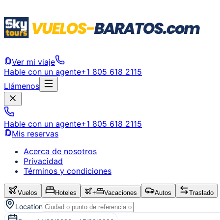
Ver mi viaje
Hable con un agente
+1 805 618 2115
Llámenos
Hable con un agente
+1 805 618 2115
Mis reservas
Acerca de nosotros
Privacidad
Términos y condiciones
Vuelos
Hoteles
+
Vacaciones
Autos
Traslado
Location