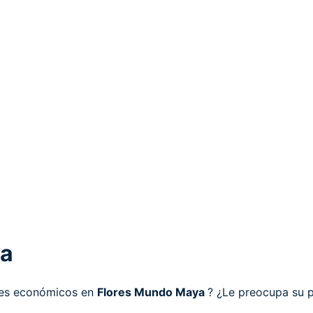
ya
les económicos en
Flores Mundo Maya
? ¿Le preocupa su p