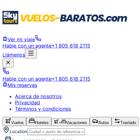
Ver mi viaje
Hable con un agente
+1 805 618 2115
Llámenos
Hable con un agente
+1 805 618 2115
Mis reservas
Acerca de nosotros
Privacidad
Términos y condiciones
Vuelos
Hoteles
+
Vacaciones
Autos
Traslado
Location