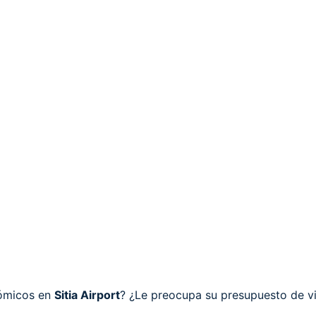
nómicos en
Sitia Airport
? ¿Le preocupa su presupuesto de via