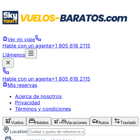
Ver mi viaje
Hable con un agente
+1 805 618 2115
Llámenos
Hable con un agente
+1 805 618 2115
Mis reservas
Acerca de nosotros
Privacidad
Términos y condiciones
Vuelos
Hoteles
+
Vacaciones
Autos
Traslado
Location