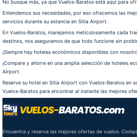
No busque más, ya que Vuelos-Baratos está aquí para ofrec
Entendemos sus necesidades, por eso ofrecemos las mejor
servicios durante su estancia en Sitia Airport.
En Vuelos-Baratos, manejamos meticulosamente cada trans
destinos, nos aseguramos de que todo funcione sin problem
¡Siempre hay hoteles económicos disponibles con nosotr
¡Compare y ahorre en una amplia selección de hoteles econ
Airport.
Reserve su hotel en Sitia Airport con Vuelos-Baratos en s
Vuelos-Baratos para encontrar al instante las mejores ofert
Encuentra y reserva las mejores ofertas de vuelos. Comp