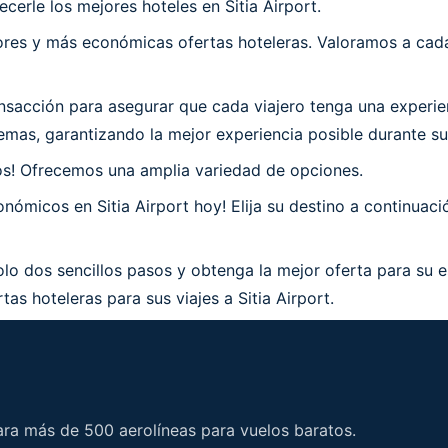
erle los mejores hoteles en Sitia Airport.
es y más económicas ofertas hoteleras. Valoramos a cada 
acción para asegurar que cada viajero tenga una experienc
as, garantizando la mejor experiencia posible durante su e
os! Ofrecemos una amplia variedad de opciones.
ómicos en Sitia Airport hoy! Elija su destino a continuació
olo dos sencillos pasos y obtenga la mejor oferta para su e
as hoteleras para sus viajes a Sitia Airport.
ara más de 500 aerolíneas para vuelos baratos.