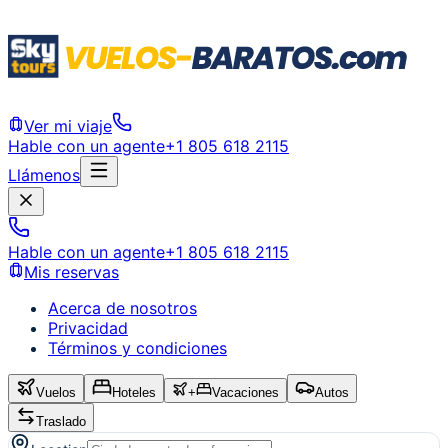
Ver mi viaje
Hable con un agente
+1 805 618 2115
Llámenos
Hable con un agente
+1 805 618 2115
Mis reservas
Acerca de nosotros
Privacidad
Términos y condiciones
Vuelos
Hoteles
+
Vacaciones
Autos
Traslado