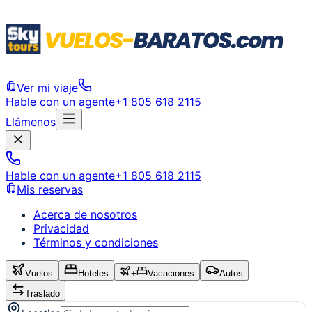
Ver mi viaje
Hable con un agente
+1 805 618 2115
Llámenos
Hable con un agente
+1 805 618 2115
Mis reservas
Acerca de nosotros
Privacidad
Términos y condiciones
Vuelos
Hoteles
+
Vacaciones
Autos
Traslado