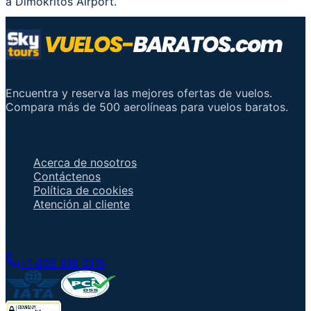
a Dimokritos Airport.
Encuentra y reserva las mejores ofertas de vuelos.
Compara más de 500 aerolíneas para vuelos baratos.
Enlaces importantes
Acerca de nosotros
Contáctenos
Política de cookies
Atención al cliente
Hable con un agente
+1 805 618 2115