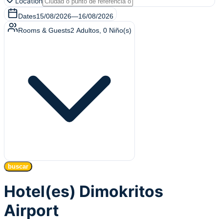
Location
Dates
15/08/2026
—
16/08/2026
Rooms & Guests
2
Adultos
,
0
Niño(s)
buscar
Hotel(es) Dimokritos
Airport