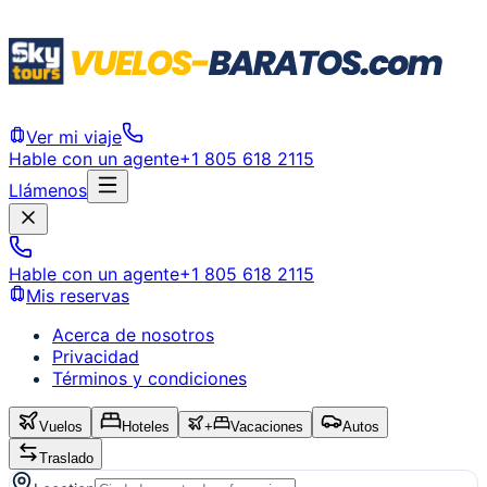
Ver mi viaje
Hable con un agente
+1 805 618 2115
Llámenos
Hable con un agente
+1 805 618 2115
Mis reservas
Acerca de nosotros
Privacidad
Términos y condiciones
Vuelos
Hoteles
+
Vacaciones
Autos
Traslado