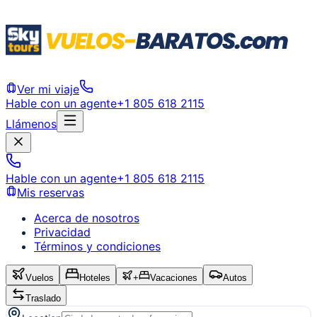
Ver mi viaje
Hable con un agente
+1 805 618 2115
Llámenos
Hable con un agente
+1 805 618 2115
Mis reservas
Acerca de nosotros
Privacidad
Términos y condiciones
Vuelos
Hoteles
+
Vacaciones
Autos
Traslado