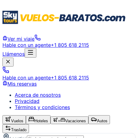
Ver mi viaje
Hable con un agente
+1 805 618 2115
Llámenos
Hable con un agente
+1 805 618 2115
Mis reservas
Acerca de nosotros
Privacidad
Términos y condiciones
Vuelos
Hoteles
+
Vacaciones
Autos
Traslado