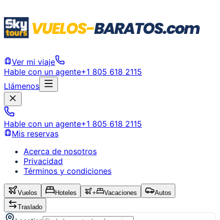
Ver mi viaje
Hable con un agente
+1 805 618 2115
Llámenos
Hable con un agente
+1 805 618 2115
Mis reservas
Acerca de nosotros
Privacidad
Términos y condiciones
Vuelos
Hoteles
+
Vacaciones
Autos
Traslado