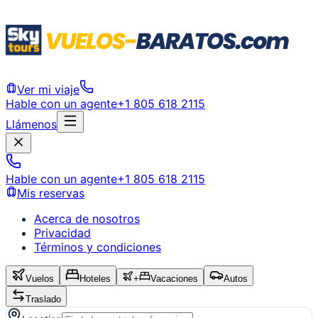
Ver mi viaje
Hable con un agente
+1 805 618 2115
Llámenos
Hable con un agente
+1 805 618 2115
Mis reservas
Acerca de nosotros
Privacidad
Términos y condiciones
Vuelos
Hoteles
+
Vacaciones
Autos
Traslado