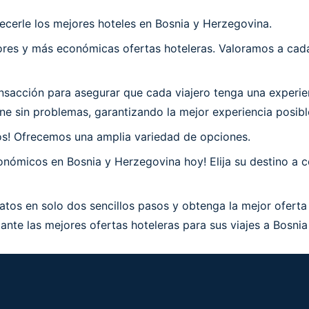
ecerle los mejores hoteles en Bosnia y Herzegovina.
es y más económicas ofertas hoteleras. Valoramos a cada 
sacción para asegurar que cada viajero tenga una experie
e sin problemas, garantizando la mejor experiencia posibl
os! Ofrecemos una amplia variedad de opciones.
nómicos en Bosnia y Herzegovina hoy! Elija su destino a c
tos en solo dos sencillos pasos y obtenga la mejor oferta
ante las mejores ofertas hoteleras para sus viajes a Bosni