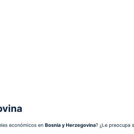
ovina
teles económicos en
Bosnia y Herzegovina
? ¿Le preocupa s