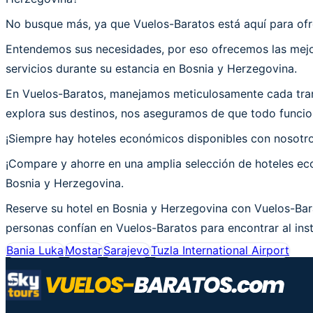
No busque más, ya que Vuelos-Baratos está aquí para ofr
Entendemos sus necesidades, por eso ofrecemos las mejor
servicios durante su estancia en Bosnia y Herzegovina.
En Vuelos-Baratos, manejamos meticulosamente cada tran
explora sus destinos, nos aseguramos de que todo funcion
¡Siempre hay hoteles económicos disponibles con nosotr
¡Compare y ahorre en una amplia selección de hoteles eco
Bosnia y Herzegovina.
Reserve su hotel en Bosnia y Herzegovina con Vuelos-Bara
personas confían en Vuelos-Baratos para encontrar al inst
Bania Luka
Mostar
Sarajevo
Tuzla International Airport