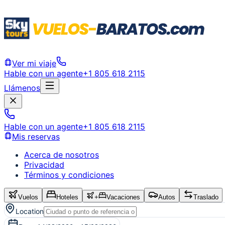
Ver mi viaje
Hable con un agente
+1 805 618 2115
Llámenos
Hable con un agente
+1 805 618 2115
Mis reservas
Acerca de nosotros
Privacidad
Términos y condiciones
Vuelos
Hoteles
+
Vacaciones
Autos
Traslado
Location