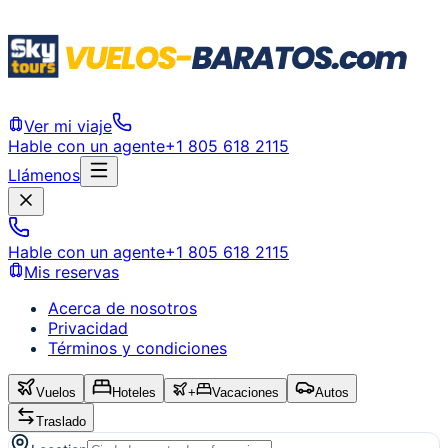
Ver mi viaje
Hable con un agente
+1 805 618 2115
Llámenos
Hable con un agente
+1 805 618 2115
Mis reservas
Acerca de nosotros
Privacidad
Términos y condiciones
Vuelos
Hoteles
+
Vacaciones
Autos
Traslado