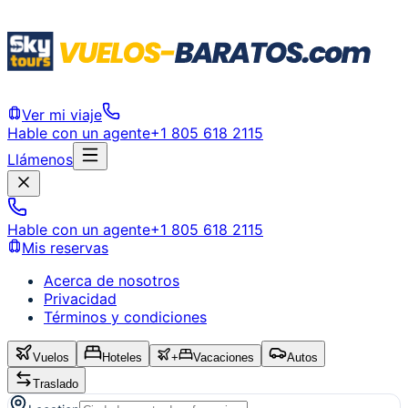
Ver mi viaje
Hable con un agente
+1 805 618 2115
Llámenos
Hable con un agente
+1 805 618 2115
Mis reservas
Acerca de nosotros
Privacidad
Términos y condiciones
Vuelos
Hoteles
+
Vacaciones
Autos
Traslado