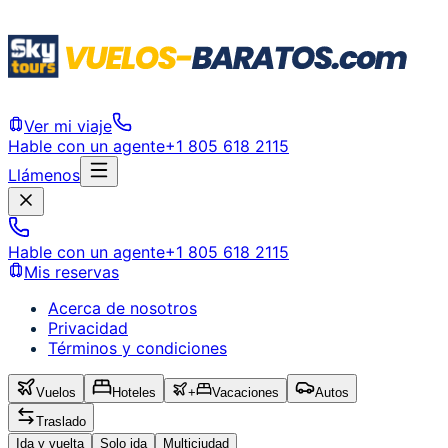
Ver mi viaje
Hable con un agente
+1 805 618 2115
Llámenos
Hable con un agente
+1 805 618 2115
Mis reservas
Acerca de nosotros
Privacidad
Términos y condiciones
Vuelos
Hoteles
+
Vacaciones
Autos
Traslado
Ida y vuelta
Solo ida
Multiciudad