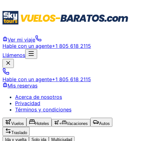
Ver mi viaje
Hable con un agente
+1 805 618 2115
Llámenos
Hable con un agente
+1 805 618 2115
Mis reservas
Acerca de nosotros
Privacidad
Términos y condiciones
Vuelos
Hoteles
+
Vacaciones
Autos
Traslado
Ida y vuelta
Solo ida
Multiciudad