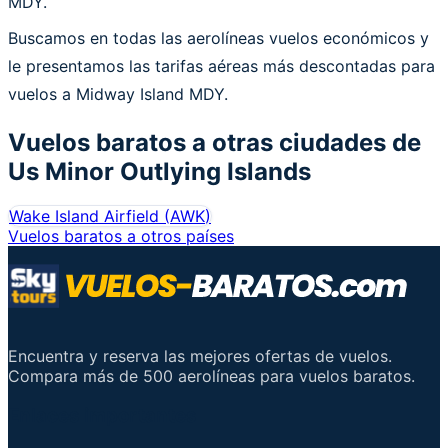
MDY.
Buscamos en todas las aerolíneas vuelos económicos y
le presentamos las tarifas aéreas más descontadas para
vuelos a Midway Island MDY.
Vuelos baratos a otras ciudades de
Us Minor Outlying Islands
Wake Island Airfield
(
AWK
)
Vuelos baratos a otros países
Encuentra y reserva las mejores ofertas de vuelos.
Compara más de 500 aerolíneas para vuelos baratos.
Enlaces importantes