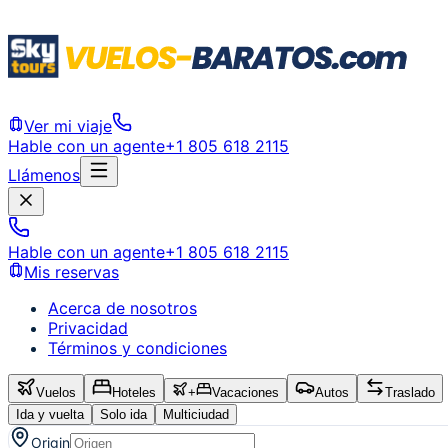
Ver mi viaje
Hable con un agente
+1 805 618 2115
Llámenos
Hable con un agente
+1 805 618 2115
Mis reservas
Acerca de nosotros
Privacidad
Términos y condiciones
Vuelos
Hoteles
+
Vacaciones
Autos
Traslado
Ida y vuelta
Solo ida
Multiciudad
Origin