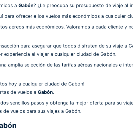
ómicos a
Gabón
? ¿Le preocupa su presupuesto de viaje al i
í para ofrecerle los vuelos más económicos a cualquier c
os aéreos más económicos. Valoramos a cada cliente y nos
acción para asegurar que todos disfruten de su viaje a Ga
 experiencia al viajar a cualquier ciudad de Gabón.
a amplia selección de las tarifas aéreas nacionales e int
tos hoy a cualquier ciudad de Gabón!
ertas de vuelos a
Gabón
.
dos sencillos pasos y obtenga la mejor oferta para su viaj
s de vuelos para sus viajes a Gabón.
abón