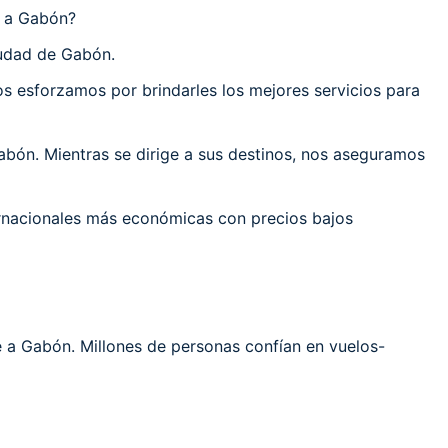
r a Gabón?
iudad de Gabón.
 esforzamos por brindarles los mejores servicios para
bón. Mientras se dirige a sus destinos, nos aseguramos
ernacionales más económicas con precios bajos
e a Gabón. Millones de personas confían en vuelos-