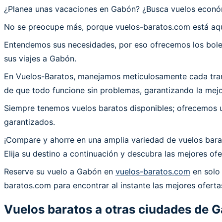
¿Planea unas vacaciones en Gabón? ¿Busca vuelos econ
No se preocupe más, porque vuelos-baratos.com está aqu
Entendemos sus necesidades, por eso ofrecemos los bolet
sus viajes a Gabón.
En Vuelos-Baratos, manejamos meticulosamente cada trans
de que todo funcione sin problemas, garantizando la mejor
Siempre tenemos vuelos baratos disponibles; ofrecemos un
garantizados.
¡Compare y ahorre en una amplia variedad de vuelos bara
Elija su destino a continuación y descubra las mejores of
Reserve su vuelo a Gabón en
vuelos-baratos.com
en solo 
baratos.com para encontrar al instante las mejores oferta
Vuelos baratos a otras ciudades de
G