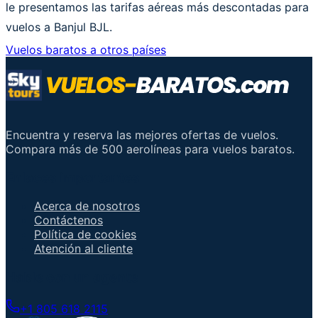
le presentamos las tarifas aéreas más descontadas para
vuelos a Banjul BJL.
Vuelos baratos a otros países
Encuentra y reserva las mejores ofertas de vuelos.
Compara más de 500 aerolíneas para vuelos baratos.
Enlaces importantes
Acerca de nosotros
Contáctenos
Política de cookies
Atención al cliente
Hable con un agente
+1 805 618 2115