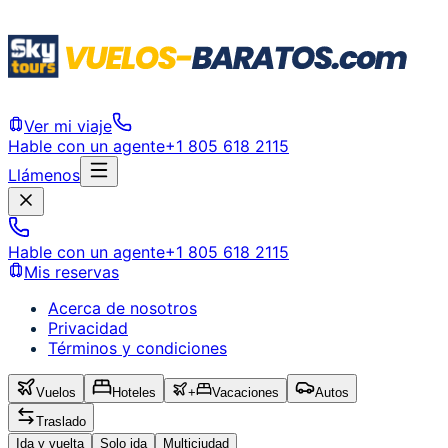
Ver mi viaje
Hable con un agente
+1 805 618 2115
Llámenos
Hable con un agente
+1 805 618 2115
Mis reservas
Acerca de nosotros
Privacidad
Términos y condiciones
Vuelos
Hoteles
+
Vacaciones
Autos
Traslado
Ida y vuelta
Solo ida
Multiciudad